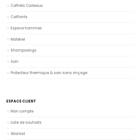
Coffrets Cadeaux
Coiffants
Espace hommes
Matériel
Shampooings
Soin
Protecteur thermique & soin sans rinçage
ESPACE CLIENT
Mon compte
Liste de souhaits
Wishlist