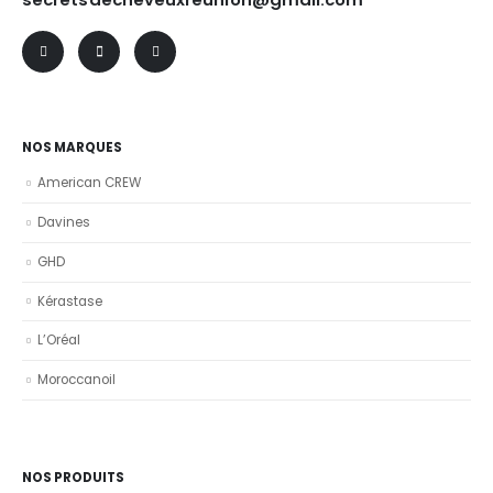
NOS MARQUES
American CREW
Davines
GHD
Kérastase
L’Oréal
Moroccanoil
NOS PRODUITS