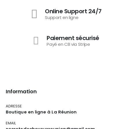
Online Support 24/7
Support en ligne
Paiement sécurisé
Payé en CB via Stripe
Information
ADRESSE
Boutique en ligne à La Réunion
EMAIL
secretsdecheveuxreunion@gmail.com