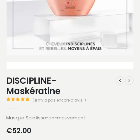
DISCIPLINE-
Maskératine
( Il n’y a pas encore d’avis. )
0
Sur 5
Masque Soin lisse-en-mouvement
€
52.00