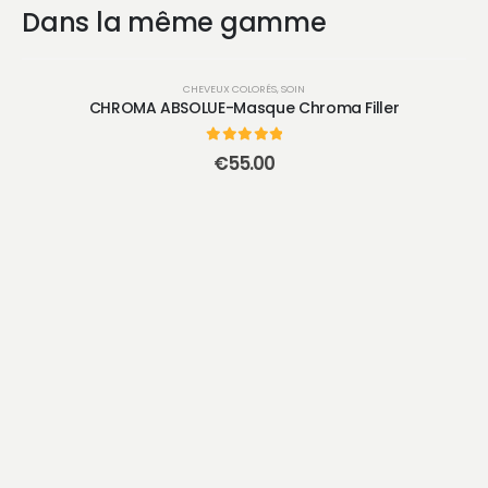
Dans la même gamme
CHEVEUX COLORÉS
,
SOIN
CHROMA ABSOLUE-Masque Chroma Filler
0
sur 5
€
55.00