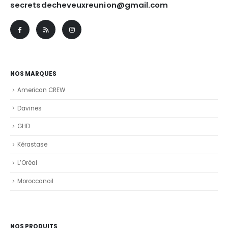
secretsdecheveuxreunion@gmail.com
NOS MARQUES
American CREW
Davines
GHD
Kérastase
L’Oréal
Moroccanoil
NOS PRODUITS