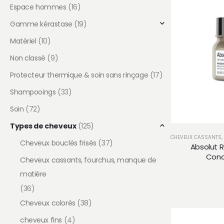
Espace hommes
(16)
Gamme kérastase
(19)
Matériel
(10)
Non classé
(9)
Protecteur thermique & soin sans rinçage
(17)
Shampooings
(33)
Soin
(72)
Types de cheveux
(125)
CHEVEUX CASSANTS,
Cheveux bouclés frisés
(37)
Absolut 
Conc
Cheveux cassants, fourchus, manque de
matière
(36)
Cheveux colorés
(38)
cheveux fins
(4)