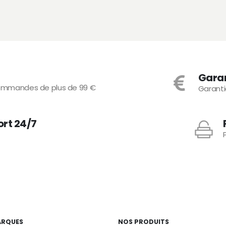
Gara
 commandes de plus de 99 €
Garant
ort 24/7
ARQUES
NOS PRODUITS