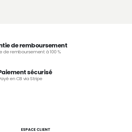
ntie de remboursement
ie de remboursement à 100 %
Paiement sécurisé
Payé en CB via Stripe
ESPACE CLIENT