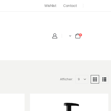
Wishlist
Contact
0
Afficher: