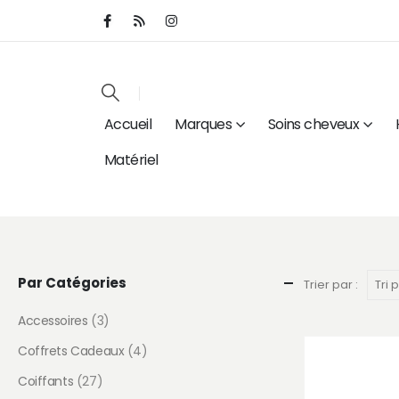
Accueil
Marques
Soins cheveux
Matériel
Par Catégories
Trier par :
Accessoires
(3)
Coffrets Cadeaux
(4)
Coiffants
(27)