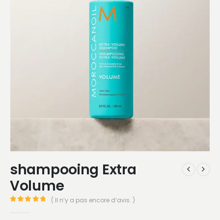
shampooing Extra
Volume
( Il n’y a pas encore d’avis. )
0
Sur 5