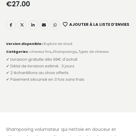
€
27.00
AJOUTER À LA LISTE D’ENVIES
Version disponible::
Rupture de stock
Catégories :
cheveux fins
,
Shampooings
,
Types de cheveux
✔ Livraison gratuite dès 99€ d'achat
✔ Délai de livraison estimé : 3 jours
✔ 2 échantillons au choix offerts
✔ Paiement sécurisé en 3 fois sans frais
Shampooing volumateur qui nettoie en douceur et