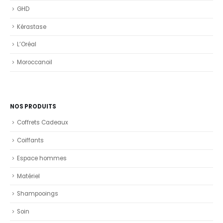
GHD
Kérastase
L’Oréal
Moroccanoil
NOS PRODUITS
Coffrets Cadeaux
Coiffants
Espace hommes
Matériel
Shampooings
Soin