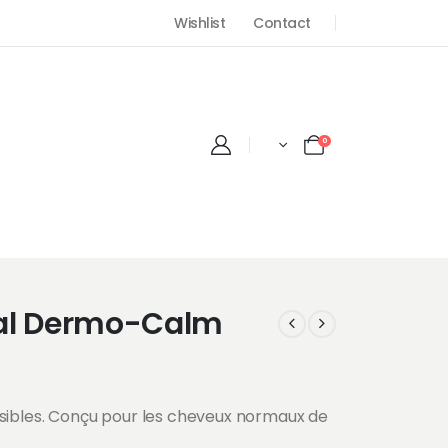
Wishlist
Contact
0
tal Dermo-Calm
nsibles. Conçu pour les cheveux normaux de