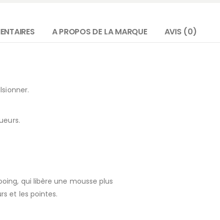
ENTAIRES
A PROPOS DE LA MARQUE
AVIS (0)
lsionner.
ueurs.
ing, qui libère une mousse plus
s et les pointes.