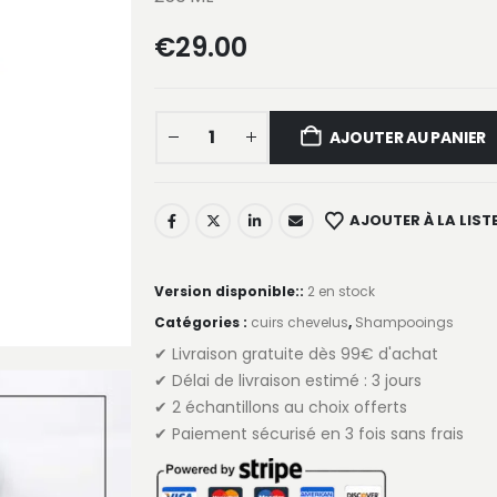
€
29.00
AJOUTER AU PANIER
AJOUTER À LA LISTE
Version disponible::
2 en stock
Catégories :
cuirs chevelus
,
Shampooings
✔ Livraison gratuite dès 99€ d'achat
✔ Délai de livraison estimé : 3 jours
✔ 2 échantillons au choix offerts
✔ Paiement sécurisé en 3 fois sans frais