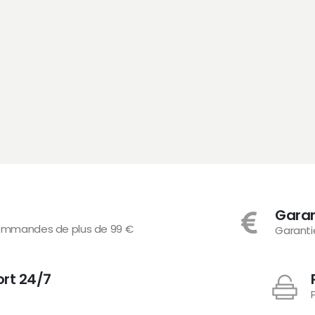
Gara
 commandes de plus de 99 €
Garanti
ort 24/7