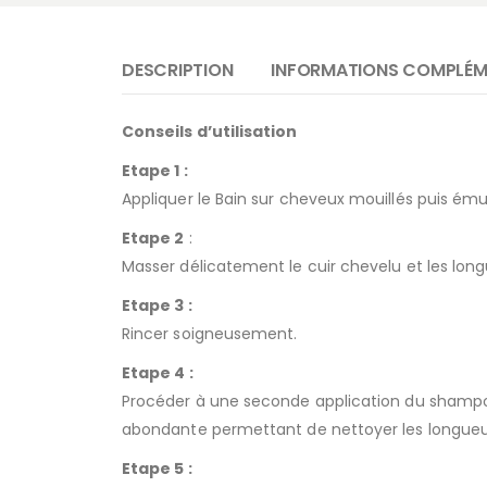
DESCRIPTION
INFORMATIONS COMPLÉM
Conseils d’utilisation
Etape 1 :
Appliquer le Bain sur cheveux mouillés puis ému
Etape 2
:
Masser délicatement le cuir chevelu et les long
Etape 3 :
Rincer soigneusement.
Etape 4 :
Procéder à une seconde application du shampoo
abondante permettant de nettoyer les longueur
Etape 5 :