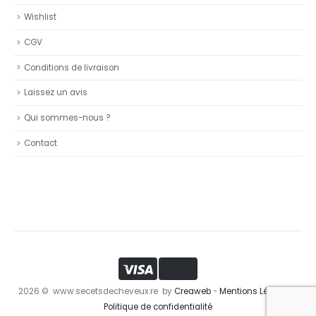
Wishlist
CGV
Conditions de livraison
Laissez un avis
Qui sommes-nous ?
Contact
2026 © www.secetsdecheveux.re by
Creaweb
-
Mentions Légales
-
Politique de confidentialité