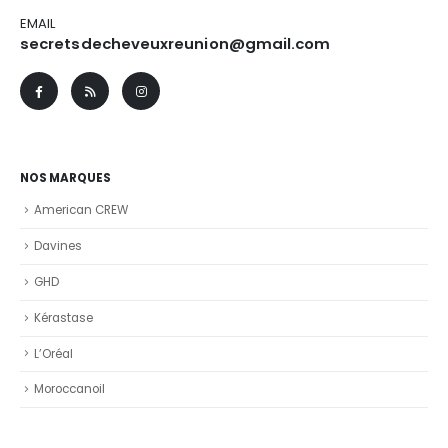
EMAIL
secretsdecheveuxreunion@gmail.com
NOS MARQUES
American CREW
Davines
GHD
Kérastase
L’Oréal
Moroccanoil