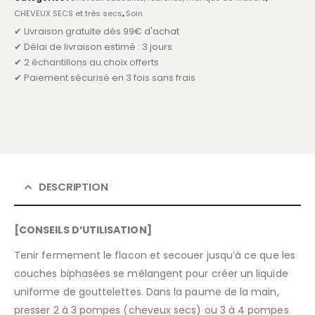
CHEVEUX SECS et très secs
,
Soin
✔ Livraison gratuite dès 99€ d'achat
✔ Délai de livraison estimé : 3 jours
✔ 2 échantillons au choix offerts
✔ Paiement sécurisé en 3 fois sans frais
DESCRIPTION
[CONSEILS D’UTILISATION]
Tenir fermement le flacon et secouer jusqu’à ce que les
couches biphasées se mélangent pour créer un liquide
uniforme de gouttelettes. Dans la paume de la main,
presser 2 à 3 pompes (cheveux secs) ou 3 à 4 pompes