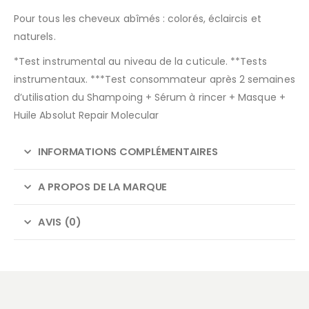
Pour tous les cheveux abîmés : colorés, éclaircis et
naturels.
*Test instrumental au niveau de la cuticule. **Tests
instrumentaux. ***Test consommateur après 2 semaines
d’utilisation du Shampoing + Sérum à rincer + Masque +
Huile Absolut Repair Molecular
INFORMATIONS COMPLÉMENTAIRES
A PROPOS DE LA MARQUE
AVIS (0)