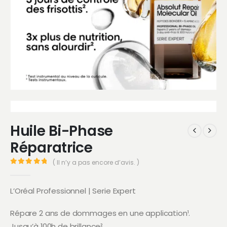
Huile Bi-Phase
Réparatrice
( Il n’y a pas encore d’avis. )
0
Sur 5
L’Oréal Professionnel | Serie Expert
Répare 2 ans de dommages en une application¹.
Jusqu’à 100h de brillance².