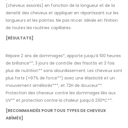
(cheveux essorés) en fonction de la longueur et de la
densité des cheveux et appliquer en répartissant sur les
longueurs et les pointes. Ne pas rincer. Idéale en finition
de toutes les routines capillaires.
[RÉSULTATS]
Répare 2 ans de dommages*, apporte jusqu’à 100 heures
de brillance**, 3 jours de contrôle des frisottis et 3 fois
plus de nutrition** sans alourdissement. Les cheveux sont
plus forts (+97% de force**) avec une élasticité et un
mouvement améliorés***, et 72H de douceur**.
Protection des cheveux contre les dommages liés aux
UV** et protection contre la chaleur jusqu’à 230°C**.
[
RECOMMANDÉE POUR TOUS TYPES DE CHEVEUX
ABÎMÉS
]