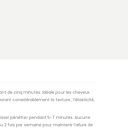
nt de cinq minutes. Idéale pour les cheveux
rant considérablement la texture , l’élasticité,
Laisser pénétrer pendant 5-7 minutes. Aucune
u 2 fois par semaine pour maintenir l’allure de