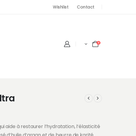
Wishlist
Contact
0
tra
aide à restaurer l’hydratation, l’élasticité
é d’huile d’argan et de beurre de karité.