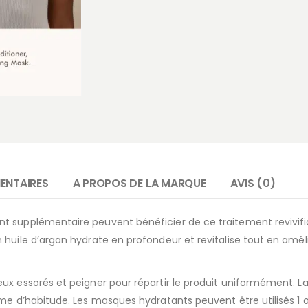
ENTAIRES
A PROPOS DE LA MARQUE
AVIS (0)
t supplémentaire peuvent bénéficier de ce traitement revivifia
huile d’argan hydrate en profondeur et revitalise tout en amélio
ux essorés et peigner pour répartir le produit uniformément. 
me d’habitude. Les masques hydratants peuvent être utilisés 1 o