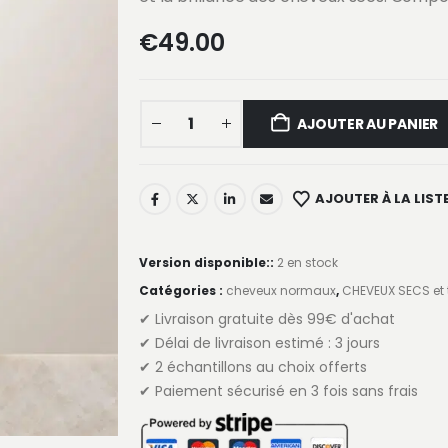
€
49.00
AJOUTER AU PANIER
AJOUTER À LA LISTE
Version disponible::
2 en stock
Catégories :
cheveux normaux
,
CHEVEUX SECS et 
✔ Livraison gratuite dès 99€ d'achat
✔ Délai de livraison estimé : 3 jours
✔ 2 échantillons au choix offerts
✔ Paiement sécurisé en 3 fois sans frais