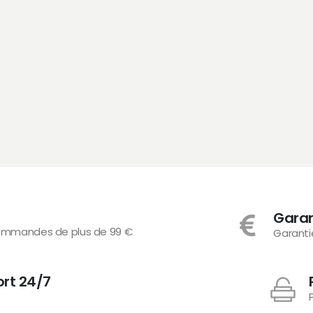
Gara
 commandes de plus de 99 €
Garanti
ort 24/7