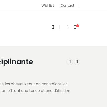
Wishlist
Contact
0
iplinante
ise les cheveux tout en contrôlant les
t en offrant une tenue et une définition