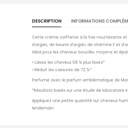
DESCRIPTION
INFORMATIONS COMPLÉM
Cette crème coiffante à la fois nourrissante et l
d’argan, de beurre d’argan, de vitamine E et d’a
Idéal pour les cheveux bouclés, moyens et épai
• Laisse les cheveux 58 % plus lisses*
• Réduit les cassures de 72 %*
Parfumé avec le parfum emblématique de Moroc
*Résultats basés sur une étude de laboratoire 
Appliquez une petite quantité sur cheveux hum
lendemain.