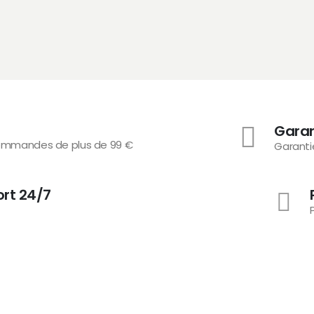
Gara
 commandes de plus de 99 €
Garanti
ort 24/7