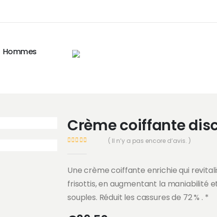
Hommes
Crème coiffante disc
( Il n’y a pas encore d’avis. )
0
Sur 5
Une crème coiffante enrichie qui revital
frisottis, en augmentant la maniabilité e
souples. Réduit les cassures de 72 % . *