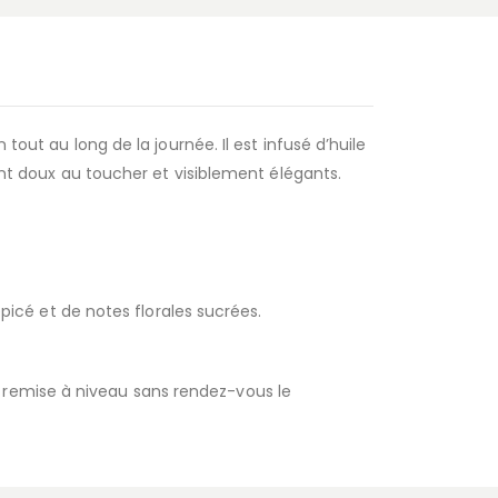
tout au long de la journée. Il est infusé d’huile
sant doux au toucher et visiblement élégants.
cé et de notes florales sucrées.
 remise à niveau sans rendez-vous le