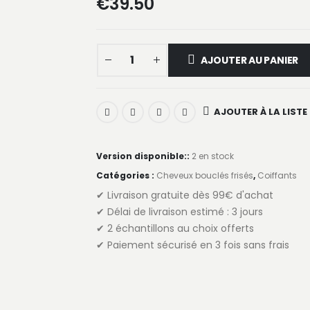
€
39.50
AJOUTER AU PANIER
AJOUTER À LA LISTE
Version disponible::
2 en stock
Catégories :
Cheveux bouclés frisés
,
Coiffants
✔ Livraison gratuite dès 99€ d'achat
✔ Délai de livraison estimé : 3 jours
✔ 2 échantillons au choix offerts
✔ Paiement sécurisé en 3 fois sans frais