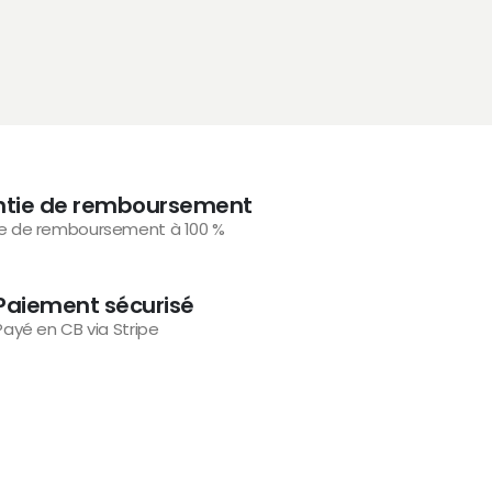
ntie de remboursement
e de remboursement à 100 %
Paiement sécurisé
Payé en CB via Stripe