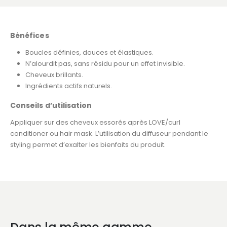
Bénéfices
Boucles définies, douces et élastiques.
N’alourdit pas, sans résidu pour un effet invisible.
Cheveux brillants.
Ingrédients actifs naturels.
Conseils d’utilisation
Appliquer sur des cheveux essorés après LOVE/curl
conditioner ou hair mask. L’utilisation du diffuseur pendant le
styling permet d’exalter les bienfaits du produit.