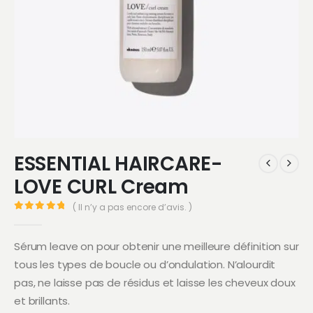
ESSENTIAL HAIRCARE-
LOVE CURL Cream
( Il n’y a pas encore d’avis. )
0
Sur 5
Sérum leave on pour obtenir une meilleure définition sur
tous les types de boucle ou d’ondulation. N’alourdit
pas, ne laisse pas de résidus et laisse les cheveux doux
et brillants.