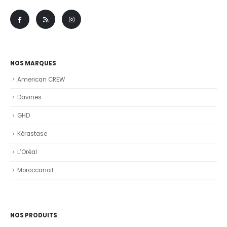
NOS MARQUES
American CREW
Davines
GHD
Kérastase
L’Oréal
Moroccanoil
NOS PRODUITS