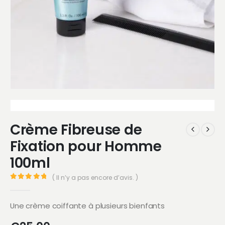
Crème Fibreuse de
Fixation pour Homme
100ml
( Il n’y a pas encore d’avis. )
0
Sur 5
Une crème coiffante à plusieurs bienfants