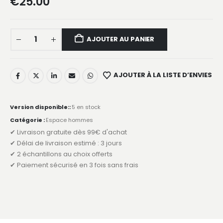
€
25.00
AJOUTER AU PANIER
AJOUTER À LA LISTE D’ENVIES
Version disponible::
5 en stock
Catégorie :
Espace hommes
✔ Livraison gratuite dès 99€ d'achat
✔ Délai de livraison estimé : 3 jours
✔ 2 échantillons au choix offerts
✔ Paiement sécurisé en 3 fois sans frais