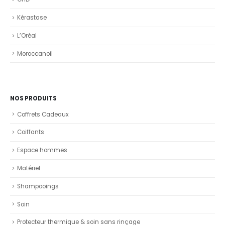
Kérastase
L’Oréal
Moroccanoil
NOS PRODUITS
Coffrets Cadeaux
Coiffants
Espace hommes
Matériel
Shampooings
Soin
Protecteur thermique & soin sans rinçage