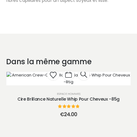
fibres capillaires pour un aspect soyeux et lisse.
Dans la même gamme
ESPACE HOMMES
Cire Brillance Naturelle Whip Pour Cheveux -85g
0
sur 5
€
24.00