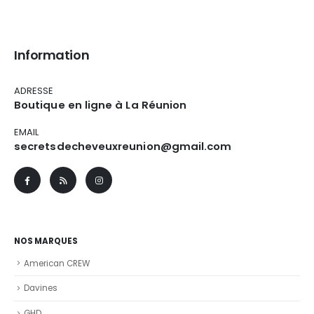
Information
ADRESSE
Boutique en ligne à La Réunion
EMAIL
secretsdecheveuxreunion@gmail.com
NOS MARQUES
American CREW
Davines
GHD