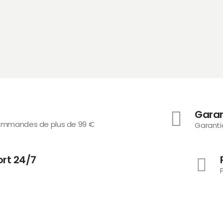
Gara
 commandes de plus de 99 €
Garanti
ort 24/7