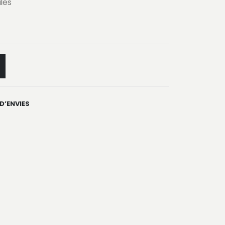
ales
 D’ENVIES