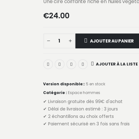
Une cire coiffante riche en huiles végét
€
24.00
AJOUTER AU PANIER
AJOUTER À LA LISTE
Version disponible::
5 en stock
Catégorie :
Espace hommes
✔ Livraison gratuite dès 99€ d'achat
✔ Délai de livraison estimé : 3 jours
✔ 2 échantillons au choix offerts
✔ Paiement sécurisé en 3 fois sans frais