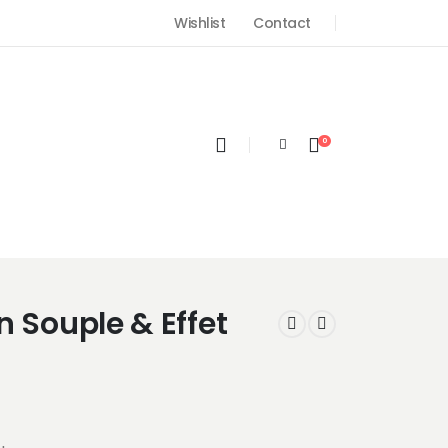
Wishlist
Contact
0
n Souple & Effet