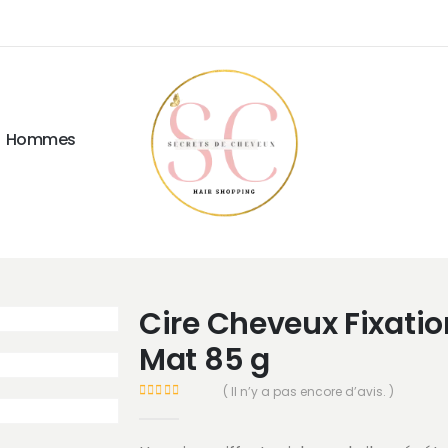
Hommes
Cire Cheveux Fixatio
Mat 85 g
( Il n’y a pas encore d’avis. )
0
Sur 5