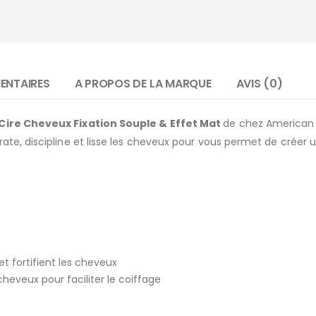
ENTAIRES
A PROPOS DE LA MARQUE
AVIS (0)
Cire Cheveux Fixation Souple & Effet Mat
de chez American 
drate, discipline et lisse les cheveux pour vous permet de créer u
et fortifient les cheveux
 cheveux pour faciliter le coiffage